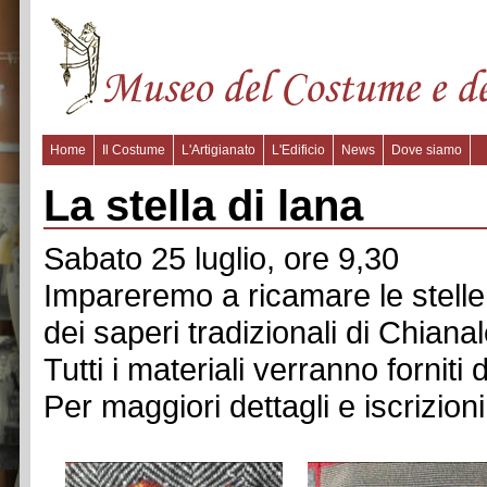
Home
Il Costume
L'Artigianato
L'Edificio
News
Dove siamo
La stella di lana
Sabato 25 luglio, ore 9,30
Impareremo a ricamare le stelle 
dei saperi tradizionali di Chianal
Tutti i materiali verranno forniti
Per maggiori dettagli e iscrizio