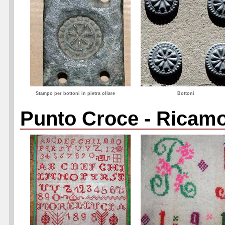
Stampo per bottoni in pietra ollare
Bottoni
Punto Croce - Ricam