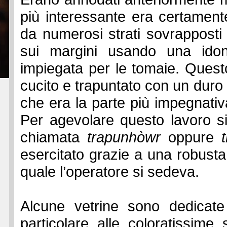
più interessante era certamen
da numerosi strati sovrapposti d
sui margini usando una idon
impiegata per le tomaie. Quest
cucito e trapuntato con un duro
che era la parte più impegnativa
Per agevolare questo lavoro s
chiamata
trapunhòwr
oppure
esercitato grazie a una robust
quale l’operatore si sedeva.
Alcune vetrine sono dedicate
particolare alle coloratissime 