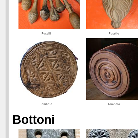
Fuselli
Fusello
Tombolo
Tombolo
Bottoni